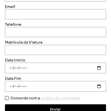
Email
Telefone
Matrícula da Viatura
Data Início
Data Fim
Concordo com a
política de privacidade
Enviar