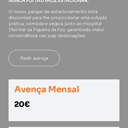
NUNCA FOI TÃO FÁCIL ESTACIONAR.
O nosso parque de estacionamento está
disponível para lhe proporcionar uma solução
prática, cómoda e segura junto ao Hospital
Distrital da Figueira da Foz, garantindo maior
conveniência nas suas deslocações.
Pedir avença
Avença Mensal
20€